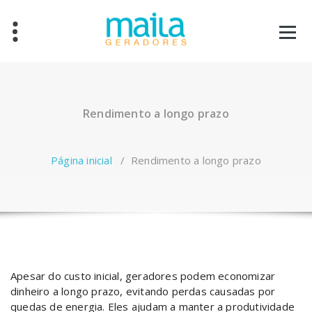
Pular
para
o
conteúdo
Rendimento a longo prazo
Página inicial
/
Rendimento a longo prazo
Apesar do custo inicial, geradores podem economizar
dinheiro a longo prazo, evitando perdas causadas por
quedas de energia. Eles ajudam a manter a produtividade