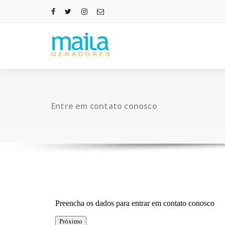
Pular
para
o
conteúdo
Entre em contato conosco