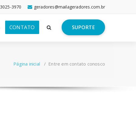
 3025-3970
geradores@mailageradores.com.br
G
CONTATO
SUPORTE
Página inicial
/
Entre em contato conosco