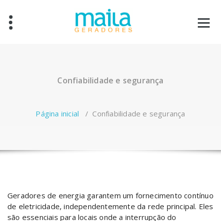
Pular
para
o
conteúdo
Confiabilidade e segurança
Página inicial
/
Confiabilidade e segurança
Geradores de energia garantem um fornecimento contínuo
de eletricidade, independentemente da rede principal. Eles
são essenciais para locais onde a interrupção do