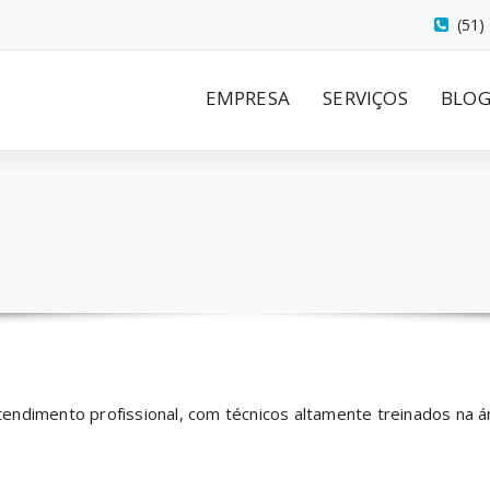
(51)
EMPRESA
SERVIÇOS
BLO
ndimento profissional, com técnicos altamente treinados na áre