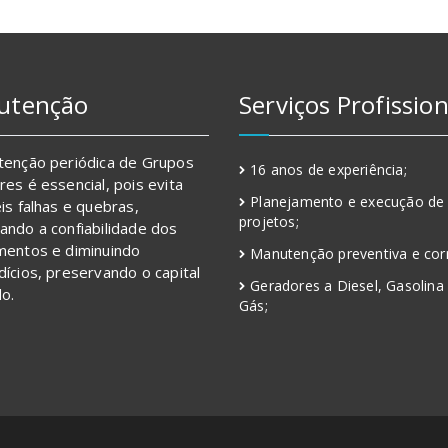
utenção
Serviços Profission
tenção periódica de Grupos
16 anos de experiência;
es é essencial, pois evita
Planejamento e execução de
is falhas e quebras,
projetos;
ndo a confiabilidade dos
mentos e diminuindo
Manutenção preventiva e corr
ícios, preservando o capital
Geradores a Diesel, Gasolina
do.
Gás;