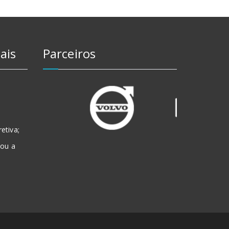
ais
Parceiros
etiva;
 ou a