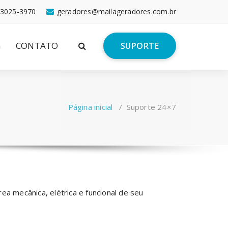
 3025-3970
geradores@mailageradores.com.br
G
CONTATO
SUPORTE
Página inicial
/
Suporte 24×7
a mecânica, elétrica e funcional de seu