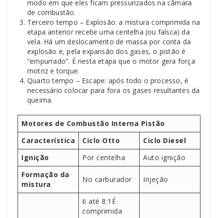
modo em que eles ficam pressurizados na câmara
de combustão.
Terceiro tempo – Explosão: a mistura comprimida na
etapa anterior recebe uma centelha (ou faísca) da
vela. Há um deslocamento de massa por conta da
explosão e, pela expansão dos gases, o pistão é
“empurrado”. É nesta etapa que o motor gera força
motriz e torque.
Quarto tempo – Escape: após todo o processo, é
necessário colocar para fora os gases resultantes da
queima.
Motores de Combustão Interna Pistão
Característica
Ciclo Otto
Ciclo Diesel
Ignição
Por centelha
Auto ignição
Formação da
No carburador
Injeção
mistura
6 até 8:1É
comprimida